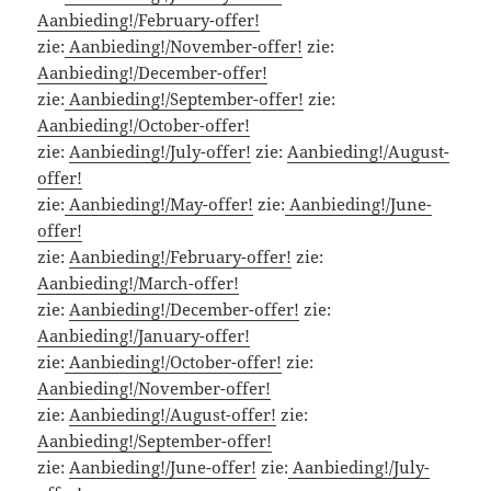
Aanbieding!/February-offer!
zie:
Aanbieding!/November-offer!
zie:
Aanbieding!/December-offer!
zie:
Aanbieding!/September-offer!
zie:
Aanbieding!/October-offer!
zie:
Aanbieding!/July-offer!
zie:
Aanbieding!/August-
offer!
zie:
Aanbieding!/May-offer!
zie:
Aanbieding!/June-
offer!
zie:
Aanbieding!/February-offer!
zie:
Aanbieding!/March-offer!
zie:
Aanbieding!/December-offer!
zie:
Aanbieding!/January-offer!
zie:
Aanbieding!/October-offer!
zie:
Aanbieding!/November-offer!
zie:
Aanbieding!/August-offer!
zie:
Aanbieding!/September-offer!
zie:
Aanbieding!/June-offer!
zie:
Aanbieding!/July-