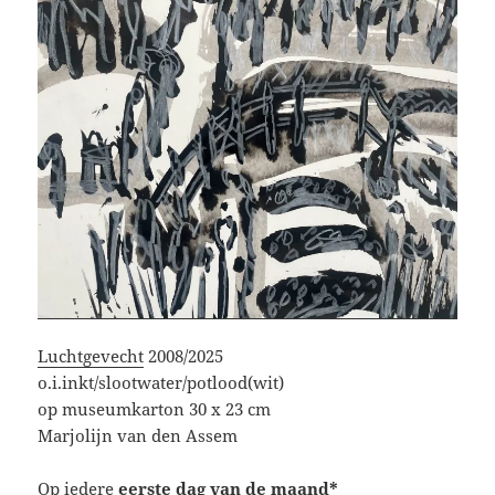
Luchtgevecht
2008/2025
o.i.inkt/slootwater/potlood(wit)
op museumkarton 30 x 23 cm
Marjolijn van den Assem
Op iedere
eerste dag van de maand*