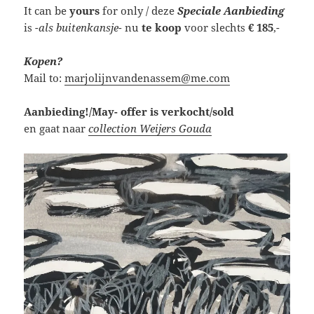
It can be
yours
for only / deze
Speciale Aanbieding
is
-als buitenkansje-
nu
te koop
voor slechts
€ 185
,-
Kopen?
Mail to:
marjolijnvandenassem@me.com
Aanbieding!/May- offer is verkocht/sold
en gaat naar
collection Weijers Gouda