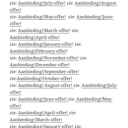
zie:
Aanbieding!/July-offer!
zie:
Aanbieding!/August-
offer!
zie:
Aanbieding!/May-offer!
zie:
Aanbieding!/June-
offer!
zie:
Aanbieding!/March-offer
! zie:
Aanbieding!/April-offer!
zie:
Aanbieding!/January-offer
! zie:
Aanbieding!/February-offer
!
zie:
Aanbieding!/November-offer!
zie:
Aanbieding!/December-offer!
zie:
Aanbieding!/September-offer!
zie:
Aanbieding!/October-offer!
zie:
Aanbieding!-August-offer!
zie:
Aanbieding!/July-
offer!
zie:
Aanbieding!/June-offer!
zie:
Aanbieding!/May-
offer!
zie:
Aanbieding!/April-offer!
zie:
Aanbieding!/March-offer!
zie:
Aanbieding!/January-offer!
zie: