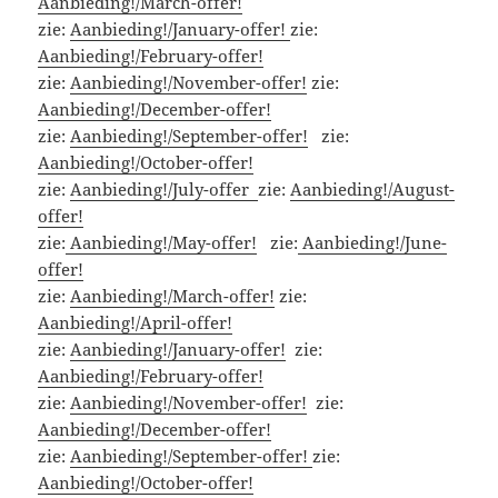
Aanbieding!/March-offer!
zie:
Aanbieding!/January-offer!
zie:
Aanbieding!/February-offer!
zie:
Aanbieding!/November-offer!
zie:
Aanbieding!/December-offer!
zie:
Aanbieding!/September-offer!
zie:
Aanbieding!/October-offer!
zie:
Aanbieding!/July-offer
zie:
Aanbieding!/August-
offer!
zie:
Aanbieding!/May-offer!
zie:
Aanbieding!/June-
offer!
zie:
Aanbieding!/March-offer!
zie:
Aanbieding!/April-offer!
zie:
Aanbieding!/January-offer!
zie:
Aanbieding!/February-offer!
zie:
Aanbieding!/November-offer!
zie:
Aanbieding!/December-offer!
zie:
Aanbieding!/September-offer!
zie:
Aanbieding!/October-offer!