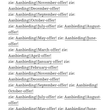
zie:
Aanbieding!/November-offer!
zie:
Aanbieding!/December-offer!
zie:
Aanbieding!/September-offer!
zie:
Aanbieding!/October-offer!
zie:
Aanbieding!/July-offer!
zie:
Aanbieding!/August-
offer!
zie:
Aanbieding!/May-offer!
zie:
Aanbieding!/June-
offer!
zie:
Aanbieding!/March-offer!
zie:
Aanbieding!/April-offer!
zie:
Aanbieding!/January offer!
zie:
Aanbieding!/February-offer!
zie:
Aanbieding!/November-offer!
zie:
Aanbieding!/December-offer!
zie:
Aanbieding!/September-offer!
zie:
Aanbieding!
October-offer!
zie:
Aanbieding!/July-offer!
zie:
Aanbieding!/August-
offer!
zie:
Aanbieding!/May-offer!
zie:
Aanbieding!/June-