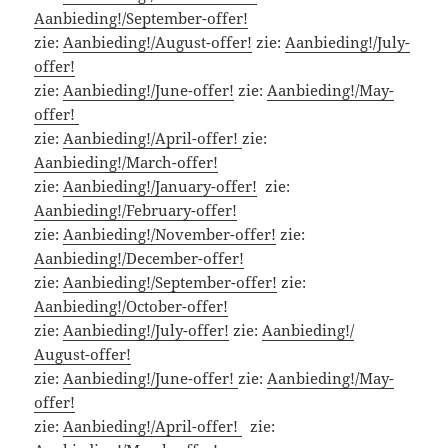
Aanbieding!/September-offer!
zie:
Aanbieding!/August-offer!
zie:
Aanbieding!/July-
offer!
zie:
Aanbieding!/June-offer!
zie:
Aanbieding!/May-
offer!
zie:
Aanbieding!/April-offer!
zie:
Aanbieding!/March-offer!
zie:
Aanbieding!/January-offer!
zie:
Aanbieding!/February-offer!
zie:
Aanbieding!/November-offer!
zie:
Aanbieding!/December-offer!
zie:
Aanbieding!/September-offer!
zie:
Aanbieding!/October-offer!
zie:
Aanbieding!/July-offer!
zie:
Aanbieding!/
August-offer!
zie:
Aanbieding!/June-offer!
zie:
Aanbieding!/May-
offer!
zie:
Aanbieding!/April-offer!
zie: