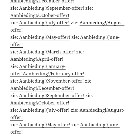
Aanbieding!/December-offer!
zie:
Aanbieding!/September-offer!
zie:
Aanbieding!/October-offer!
zie:
Aanbieding!/July-offer!
zie:
Aanbieding!/August-
offer!
zie:
Aanbieding!/May-offer!
zie:
Aanbieding!/June-
offer!
zie:
Aanbieding!/March-offer!
zie:
Aanbieding!/April-offer!
zie:
Aanbieding!/January-
offer!
Aanbieding!/February-offer!
zie:
Aanbieding!/November-offer!
zie:
Aanbieding!/December-offer!
zie:
Aanbieding!/September-offer!
zie:
Aanbieding!/October-offer!
zie:
Aanbieding!/July-offer!
zie:
Aanbieding!/August-
offer!
zie:
Aanbieding!/May-offer!
zie:
Aanbieding!/June-
offer!