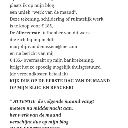
plaats ik op mijn blog
een uniek “werk van de maand”.
Deze tekening, schildering of ruimtelijk werk
is te koop voor € 185,-
De
állereerste
liefhebber van dit werk
die zich bij mij meldt:
marjolijnvandenassem@me.com
en na bericht van mij
€ 185,- overmaakt op mijn bankrekening,
krijgt het zo spoedig mogelijk thuisgestuurd.
(de verzendkosten betaal ik)
KIJK DUS OP DE EERSTE DAG VAN DE MAAND
OP MIJN BLOG EN REAGEER!
*
ATTENTIE
:
de volgende maand vangt
meteen
na middernacht aan,
het werk van de maand
verschijnt dus op mijn blog