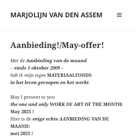
MARJOLIJN VAN DEN ASSEM
MENU
AND
WIDGETS
Aanbieding!/May-offer!
Met de
Aanbieding van de maand
–
sinds 1 oktober 2009
–
heb ik mijn eigen
MATERIAALFONDS
in het leven geroepen en het werkt
.
May I present to you
the one and only
WORK OF ART OF THE MONTH:
May 2025 !
Hier is de
enige echte AANBIEDING
VAN DE
MAAND:
mei 2025 !