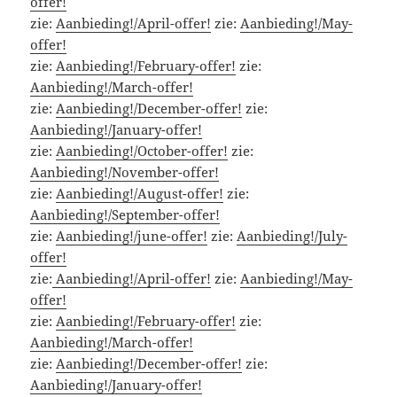
offer!
zie:
Aanbieding!/April-offer!
zie:
Aanbieding!/May-
offer!
zie:
Aanbieding!/February-offer!
zie:
Aanbieding!/March-offer!
zie:
Aanbieding!/December-offer!
zie:
Aanbieding!/January-offer!
zie:
Aanbieding!/October-offer!
zie:
Aanbieding!/November-offer!
zie:
Aanbieding!/August-offer!
zie:
Aanbieding!/September-offer!
zie:
Aanbieding!/june-offer!
zie:
Aanbieding!/July-
offer!
zie:
Aanbieding!/April-offer!
zie:
Aanbieding!/May-
offer!
zie:
Aanbieding!/February-offer!
zie:
Aanbieding!/March-offer!
zie:
Aanbieding!/December-offer!
zie:
Aanbieding!/January-offer!