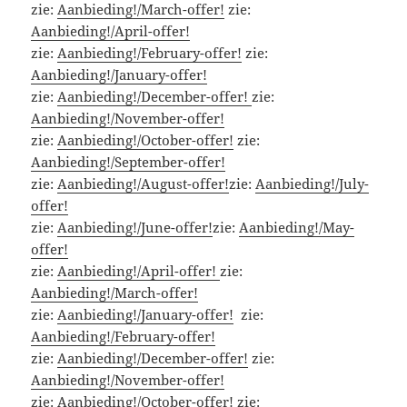
zie:
Aanbieding!/March-offer!
zie:
Aanbieding!/April-offer!
zie:
Aanbieding!/February-offer!
zie:
Aanbieding!/January-offer!
zie:
Aanbieding!/December-offer!
zie:
Aanbieding!/November-offer!
zie:
Aanbieding!/October-offer!
zie:
Aanbieding!/September-offer!
zie:
Aanbieding!/August-offer!
zie:
Aanbieding!/July-
offer!
zie:
Aanbieding!/June-offer!
zie:
Aanbieding!/May-
offer!
zie:
Aanbieding!/April-offer!
zie:
Aanbieding!/March-offer!
zie:
Aanbieding!/January-offer!
zie:
Aanbieding!/February-offer!
zie:
Aanbieding!/December-offer!
zie:
Aanbieding!/November-offer!
zie:
Aanbieding!/October-offer!
zie: