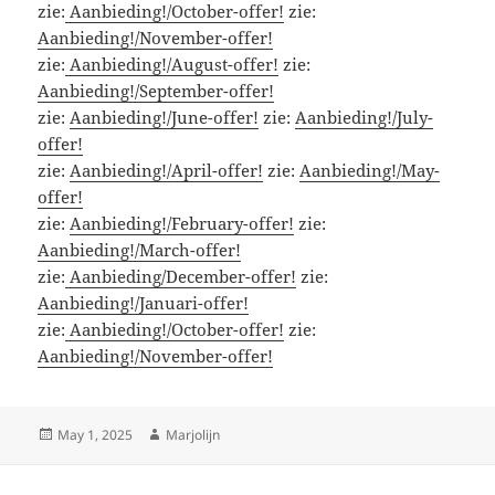
zie:
Aanbieding!/October-offer!
zie:
Aanbieding!/November-offer!
zie:
Aanbieding!/August-offer!
zie:
Aanbieding!/September-offer!
zie:
Aanbieding!/June-offer!
zie:
Aanbieding!/July-
offer!
zie:
Aanbieding!/April-offer!
zie:
Aanbieding!/May-
offer!
zie:
Aanbieding!/February-offer!
zie:
Aanbieding!/March-offer!
zie:
Aanbieding/December-offer!
zie:
Aanbieding!/Januari-offer!
zie:
Aanbieding!/October-offer!
zie:
Aanbieding!/November-offer!
Posted
Author
May 1, 2025
Marjolijn
on