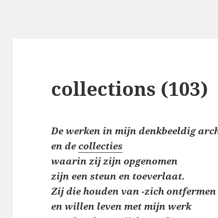
collections (103)
De werken in mijn denkbeeldig arch
en de
collecties
waarin
zij zijn opgenomen
zijn een steun en toeverlaat.
Zij die houden van -zich ontfermen
en willen leven
met mijn werk