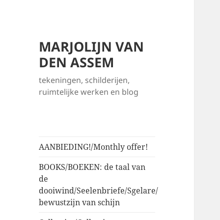
MARJOLIJN VAN
DEN ASSEM
tekeningen, schilderijen,
ruimtelijke werken en blog
AANBIEDING!/Monthly offer!
BOOKS/BOEKEN: de taal van
de
dooiwind/Seelenbriefe/Sgelare/
bewustzijn van schijn