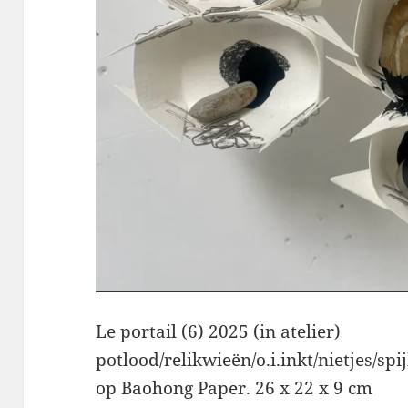
Le portail (6) 2025 (in atelier)
potlood/relikwieën/o.i.inkt/nietjes/spi
op Baohong Paper. 26 x 22 x 9 cm