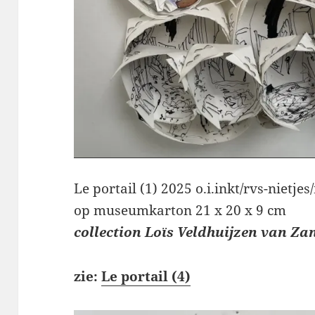
Le portail (1) 2025 o.i.inkt/rvs-nietje
op museumkarton 21 x 20 x 9 cm
collection Loïs Veldhuijzen van Za
zie:
Le portail (4)