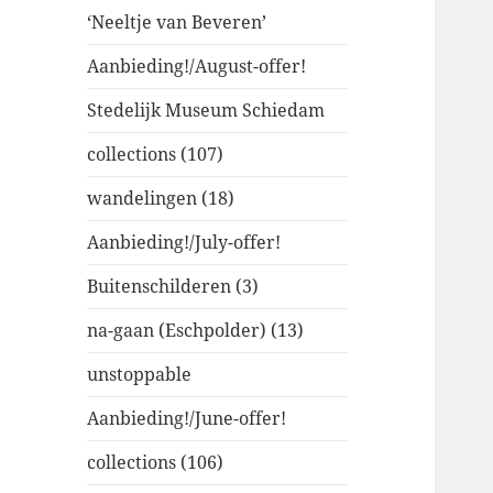
‘Neeltje van Beveren’
Aanbieding!/August-offer!
Stedelijk Museum Schiedam
collections (107)
wandelingen (18)
Aanbieding!/July-offer!
Buitenschilderen (3)
na-gaan (Eschpolder) (13)
unstoppable
Aanbieding!/June-offer!
collections (106)