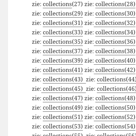
zie:
collections
(27) zie:
collections(28)
zie:
collections(29)
zie:
collections(30)
zie:
collections(31)
zie:
collections(32)
zie:
collections(33)
zie:
collections(34)
zie:
collections(35)
zie:
collections(36)
zie:
collections(37)
zie:
collections(38)
zie:
collections(39)
zie:
collections(40)
zie:
collections(41)
zie:
collections(42)
zie:
collections(43)
zie:
collections(44
zie:
collections(45)
zie:
collections(46
zie:
collections(47)
zie:
collections(48)
zie:
collections(49)
zie:
collections(50)
zie:
collections(51)
zie:
collections(52)
zie:
collections(53)
zie:
collections(54)
zie:
collections(55)
zie:
collections(56