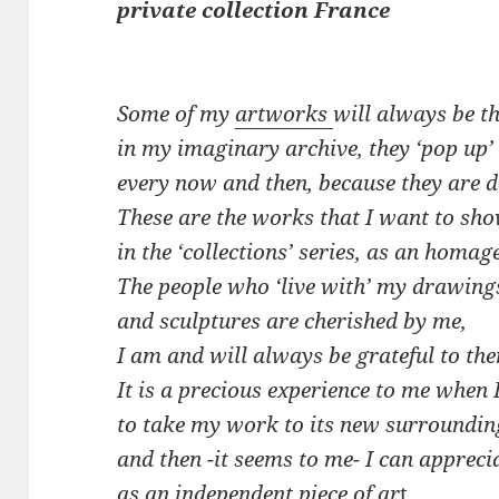
private collection France
Some of my
artworks
will always be t
in my imaginary archive, they ‘pop up’
every now and then, because they are d
These are the works that I want to sh
in the ‘collections’ series,
as an homage
The people who ‘live with’
my drawings
and sculptures
are cherished by me,
I am and will always be
grateful to th
It is a precious experience
to me when 
to take my work to
its new surroundin
and then -it seems to me-
I can apprecia
as an independent piece of ar
t.