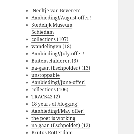
‘Neeltje van Beveren’
Aanbieding!/August-offer!
Stedelijk Museum
Schiedam
collections (107)
wandelingen (18)
Aanbieding!/July-offer!
Buitenschilderen (3)
na-gaan (Eschpolder) (13)
unstoppable
Aanbieding!/June-offer!
collections (106)
TRACK42 (2)
18 years of blogging!
Aanbieding!/May offer!
the poet is working
na-gaan (Eschpolder) (12)
Brutus Rotterdam