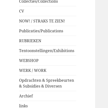
Collecties/Collections
CV
NOW! / STRAKS TE ZIEN!
Publicaties/Publications
RUBRIEKEN
Tentoonstellingen/Exhibitions
WEBSHOP
WERK / WORK
Opdrachten & Spreekbeurten
& Subsidies & Diversen
Archief
links