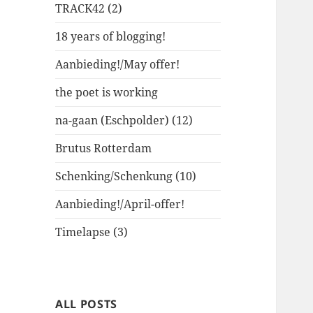
TRACK42 (2)
18 years of blogging!
Aanbieding!/May offer!
the poet is working
na-gaan (Eschpolder) (12)
Brutus Rotterdam
Schenking/Schenkung (10)
Aanbieding!/April-offer!
Timelapse (3)
ALL POSTS