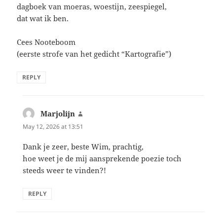
dagboek van moeras, woestijn, zeespiegel,
dat wat ik ben.
Cees Nooteboom
(eerste strofe van het gedicht “Kartografie”)
REPLY
Marjolijn
says:
May 12, 2026 at 13:51
Dank je zeer, beste Wim, prachtig,
hoe weet je de mij aansprekende poezie toch
steeds weer te vinden?!
REPLY