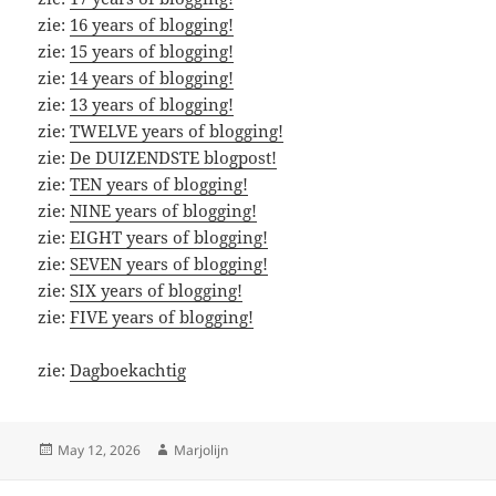
zie:
16 years of blogging!
zie:
15 years of blogging!
zie:
14 years of blogging!
zie:
13 years of blogging!
zie:
TWELVE years of blogging!
zie:
De DUIZENDSTE blogpost!
zie:
TEN years of blogging!
zie:
NINE years of blogging!
zie:
EIGHT years of blogging!
zie:
SEVEN years of blogging!
zie:
SIX years of blogging!
zie:
FIVE years of blogging!
zie:
Dagboekachtig
Posted
Author
May 12, 2026
Marjolijn
on