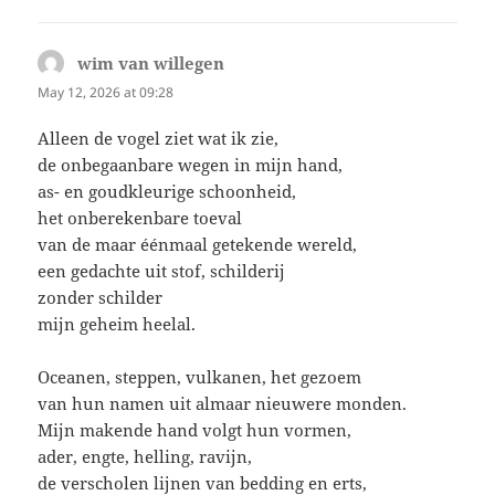
wim van willegen
says:
May 12, 2026 at 09:28
Alleen de vogel ziet wat ik zie,
de onbegaanbare wegen in mijn hand,
as- en goudkleurige schoonheid,
het onberekenbare toeval
van de maar éénmaal getekende wereld,
een gedachte uit stof, schilderij
zonder schilder
mijn geheim heelal.
Oceanen, steppen, vulkanen, het gezoem
van hun namen uit almaar nieuwere monden.
Mijn makende hand volgt hun vormen,
ader, engte, helling, ravijn,
de verscholen lijnen van bedding en erts,