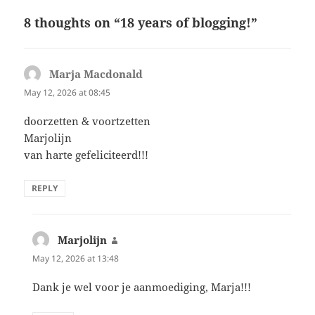
8 thoughts on “18 years of blogging!”
Marja Macdonald
says:
May 12, 2026 at 08:45
doorzetten & voortzetten
Marjolijn
van harte gefeliciteerd!!!
REPLY
Marjolijn
says:
May 12, 2026 at 13:48
Dank je wel voor je aanmoediging, Marja!!!