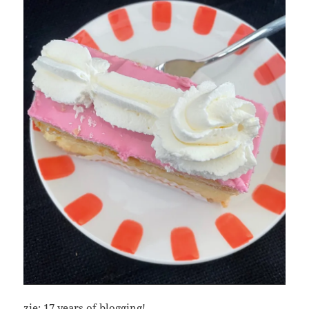
zie:
17 years of blogging!