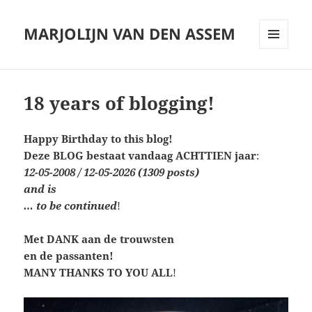
MARJOLIJN VAN DEN ASSEM
MENU
AND
WIDGETS
18 years of blogging!
Happy Birthday to this blog!
Deze BLOG bestaat vandaag ACHTTIEN jaar
:
12-05-2008 / 12-05-2026 (1309 posts)
and is
… to be continued
!
Met DANK aan de trouwsten
en de passanten!
MANY THANKS TO YOU ALL
!