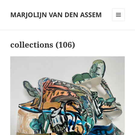
MARJOLIJN VAN DEN ASSEM
MENU
AND
WIDGETS
collections (106)