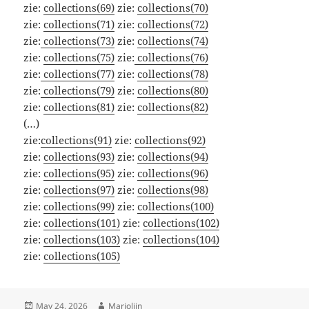
zie:
collections(69)
zie:
collections(70)
zie:
collections(71)
zie:
collections(72)
zie:
collections(73)
zie:
collections(74)
zie:
collections(75)
zie:
collections(76)
zie:
collections(77)
zie:
collections(78)
zie:
collections(79)
zie:
collections(80)
zie:
collections(81)
zie:
collections(82)
(…)
zie:
collections(91)
zie:
collections(92)
zie:
collections(93)
zie:
collections(94)
zie:
collections(95)
zie:
collections(96)
zie:
collections(97)
zie:
collections(98)
zie:
collections(99)
zie:
collections(100)
zie:
collections(101)
zie:
collections(102)
zie:
collections(103)
zie:
collections(104)
zie:
collections(105)
Posted
Author
May 24, 2026
Marjolijn