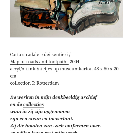
Carta stradale e dei sentieri /
Map of roads and footpaths
2004
acryl/o.i.inkt/nietjes op museumkarton 48 x 50 x 20
cm
collection P. Rotterdam
De werken in mijn denkbeeldig archief
en de
collecties
waarin
zij zijn opgenomen
zijn een steun en toeverlaat.
Zij die houden van -zich ontfermen over-
en willen leven
met mijn werk