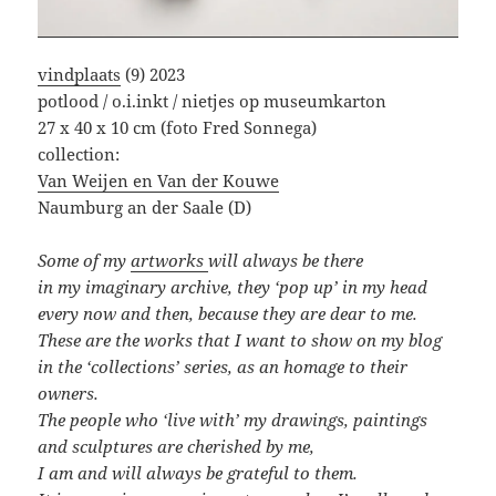
vindplaats
(9) 2023
potlood / o.i.inkt / nietjes op museumkarton
27 x 40 x 10 cm (foto Fred Sonnega)
collection:
Van Weijen en Van der Kouwe
Naumburg an der Saale (D)
Some of my
artworks
will always be there
in my imaginary archive, they ‘pop up’ in my head
every now and then, because they are dear to me.
These are the works that I want to show on my blog
in the ‘collections’ series,
as an homage to their
owners.
The people who ‘live with’
my drawings, paintings
and sculptures
are cherished by me,
I am and will always be
grateful to them.