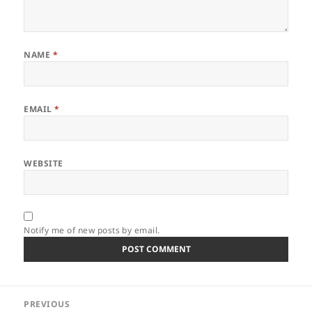
NAME
*
EMAIL
*
WEBSITE
Notify me of new posts by email.
Post
PREVIOUS
navigation