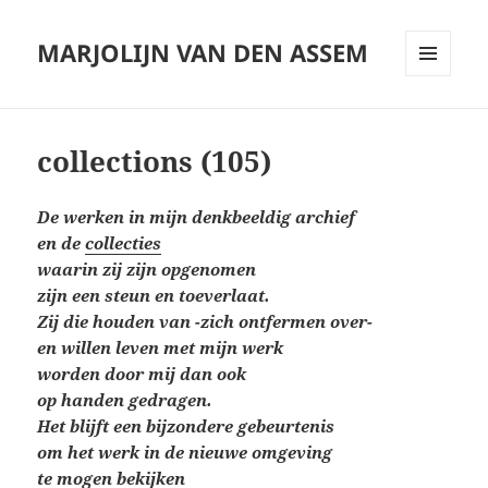
MARJOLIJN VAN DEN ASSEM
MENU
AND
WIDGETS
collections (105)
De werken in mijn denkbeeldig archief
en de
collecties
waarin
zij zijn opgenomen
zijn een steun en toeverlaat.
Zij die houden van -zich ontfermen over-
en willen leven
met mijn werk
worden door mij dan ook
op handen gedragen.
Het blijft een bijzondere gebeurtenis
om het werk
in de nieuwe omgeving
te mogen bekijken