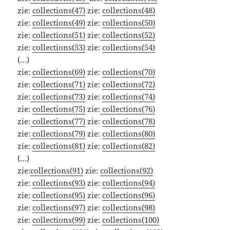
zie:
collections(47)
zie:
collections(48)
zie:
collections(49)
zie:
collections(50)
zie:
collections(51)
zie:
collections(52)
zie:
collections(53)
zie:
collections(54)
(…)
zie:
collections(69)
zie:
collections(70)
zie:
collections(71)
zie:
collections(72)
zie:
collections(73)
zie:
collections(74)
zie:
collections(75)
zie:
collections(76)
zie:
collections(77)
zie:
collections(78)
zie:
collections(79)
zie:
collections(80)
zie:
collections(81)
zie:
collections(82)
(…)
zie:
collections(91)
zie:
collections(92)
zie:
collections(93)
zie:
collections(94)
zie:
collections(95)
zie:
collections(96)
zie:
collections(97)
zie:
collections(98)
zie:
collections(99)
zie:
collections(100)