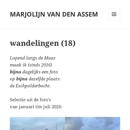
MARJOLIJN VAN DEN ASSEM
MENU
AND
WIDGETS
wandelingen (18)
Lopend langs de Maas
maak ik (sinds 2016)
bijna
dagelijks een foto
op
bijna
dezelfde plaats
:
de Eschpolderbocht.
Selectie uit de foto’s
van januari t/m juli 2026: