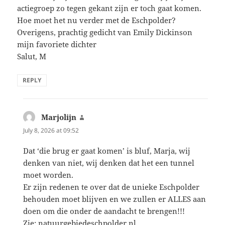
actiegroep zo tegen gekant zijn er toch gaat komen.
Hoe moet het nu verder met de Eschpolder?
Overigens, prachtig gedicht van Emily Dickinson
mijn favoriete dichter
Salut, M
REPLY
Marjolijn
says:
July 8, 2026 at 09:52
Dat ‘die brug er gaat komen’ is bluf, Marja, wij
denken van niet, wij denken dat het een tunnel
moet worden.
Er zijn redenen te over dat de unieke Eschpolder
behouden moet blijven en we zullen er ALLES aan
doen om die onder de aandacht te brengen!!!
Zie: natuurgebiedeschpolder.nl