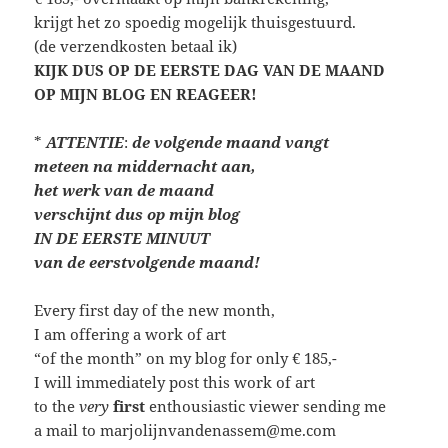
krijgt het zo spoedig mogelijk thuisgestuurd.
(de verzendkosten betaal ik)
KIJK DUS OP DE EERSTE DAG VAN DE MAAND
OP MIJN BLOG EN REAGEER!
*
ATTENTIE
:
de volgende maand vangt
meteen
na middernacht aan,
het werk van de maand
verschijnt dus op mijn blog
IN DE EERSTE MINUUT
van de eerstvolgende maand!
Every first day of the new month,
I am offering a work of art
“of the month” on my blog for only € 185,-
I will immediately post this work of art
to the
very
first
enthousiastic viewer sending me
a mail to marjolijnvandenassem@me.com