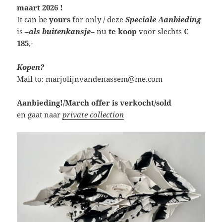
maart 2026 !
It can be
yours
for only / deze
Speciale Aanbieding
is
–
als buitenkansje
–
nu
te koop
voor slechts
€
185
,-
Kopen?
Mail to:
marjolijnvandenassem@me.com
Aanbieding!/March offer is verkocht/sold
en gaat naar
private collection