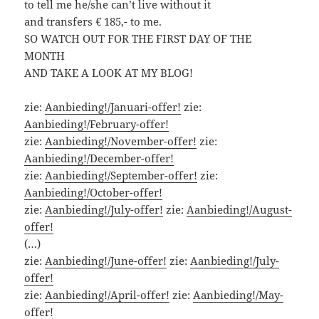
to tell me he/she can’t live without it
and transfers € 185,- to me.
SO WATCH OUT FOR THE FIRST DAY OF THE
MONTH
AND TAKE A LOOK AT MY BLOG!
zie:
Aanbieding!/Januari-offer!
zie:
Aanbieding!/February-offer!
zie:
Aanbieding!/November-offer!
zie:
Aanbieding!/December-offer!
zie:
Aanbieding!/September-offer!
zie:
Aanbieding!/October-offer!
zie:
Aanbieding!/July-offer!
zie:
Aanbieding!/August-
offer!
(…)
zie:
Aanbieding!/June-offer!
zie:
Aanbieding!/July-
offer!
zie:
Aanbieding!/April-offer!
zie:
Aanbieding!/May-
offer!