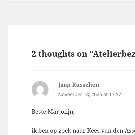
2 thoughts on “Atelierbe
Jaap Russchen
says:
November 18, 2025 at 17:57
Beste Marjolijn,
ik ben op zoek naar Kees van den As