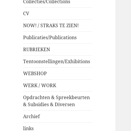
Collecties/Collections
CV
NOW! / STRAKS TE ZIEN!
Publicaties/Publications
RUBRIEKEN
Tentoonstellingen/Exhibitions
WEBSHOP
WERK / WORK
Opdrachten & Spreekbeurten
& Subsidies & Diversen
Archief
links