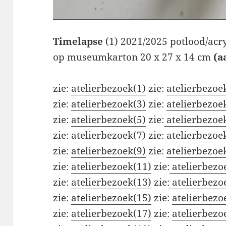
Timelapse
(1) 2021/2025 potlood/acry
op museumkarton 20 x 27 x 14 cm
(a
zie:
atelierbezoek(1)
zie:
atelierbezoe
zie:
atelierbezoek(3)
zie:
atelierbezoe
zie:
atelierbezoek(5)
zie:
atelierbezoe
zie:
atelierbezoek(7)
zie:
atelierbezoe
zie:
atelierbezoek(9)
zie:
atelierbezoe
zie:
atelierbezoek(11)
zie:
atelierbezo
zie:
atelierbezoek(13)
zie:
atelierbezo
zie:
atelierbezoek(15)
zie:
atelierbezo
zie:
atelierbezoek(17)
zie:
atelierbezo