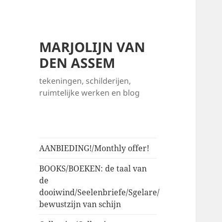
MARJOLIJN VAN
DEN ASSEM
tekeningen, schilderijen,
ruimtelijke werken en blog
AANBIEDING!/Monthly offer!
BOOKS/BOEKEN: de taal van
de
dooiwind/Seelenbriefe/Sgelare/
bewustzijn van schijn