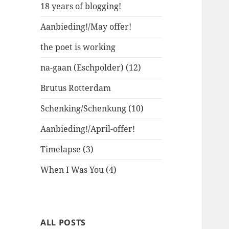
18 years of blogging!
Aanbieding!/May offer!
the poet is working
na-gaan (Eschpolder) (12)
Brutus Rotterdam
Schenking/Schenkung (10)
Aanbieding!/April-offer!
Timelapse (3)
When I Was You (4)
ALL POSTS