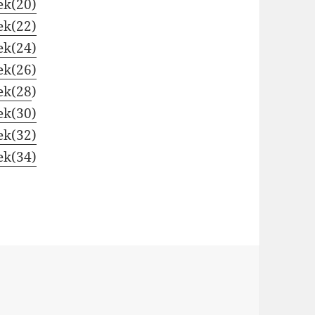
ek(20)
ek(22)
ek(24)
ek(26)
ek(28
)
ek(30)
ek(32)
ek(34)