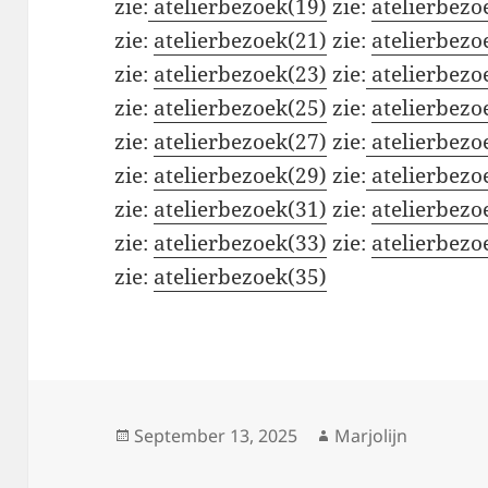
zie:
atelierbezoek(19)
zie:
atelierbezo
zie:
atelierbezoek(21)
zie:
atelierbezo
zie:
atelierbezoek(23)
zie:
atelierbezo
zie:
atelierbezoek(25)
zie:
atelierbezo
zie:
atelierbezoek(27)
zie:
atelierbezo
zie:
atelierbezoek(29)
zie:
atelierbezo
zie:
atelierbezoek(31)
zie:
atelierbezo
zie:
atelierbezoek(33)
zie:
atelierbezo
zie:
atelierbezoek(35)
Posted
Author
September 13, 2025
Marjolijn
on