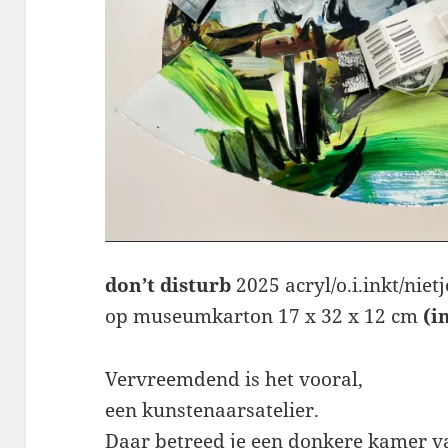
don’t disturb
2025 acryl/o.i.inkt/nietj
op museumkarton 17 x 32 x 12 cm
(i
Vervreemdend is het vooral,
een kunstenaarsatelier.
Daar betreed je een donkere kamer v