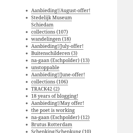
Aanbieding!/August-offer!
Stedelijk Museum
Schiedam
collections (107)
wandelingen (18)
Aanbieding!/July-offer!
Buitenschilderen (3)
na-gaan (Eschpolder) (13)
unstoppable
Aanbieding!/June-offer!
collections (106)
TRACK42 (2)
18 years of blogging!
Aanbieding!/May offer!
the poet is working
na-gaan (Eschpolder) (12)
Brutus Rotterdam
Schenking/Schenkung (10)