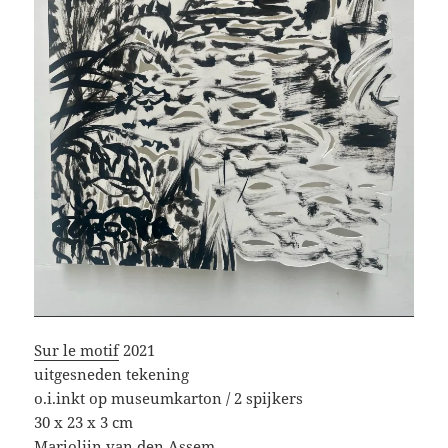
Sur le motif
2021
uitgesneden tekening
o.i.inkt op museumkarton / 2 spijkers
30 x 23 x 3 cm
Marjolijn van den Assem