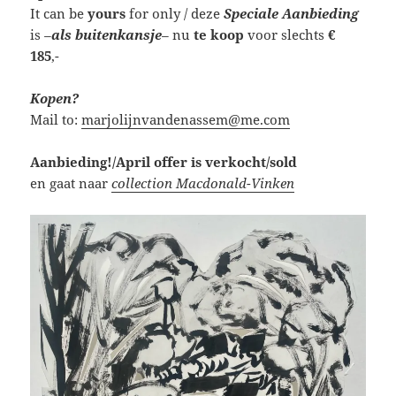
It can be
yours
for only / deze
Speciale Aanbieding
is
–
als buitenkansje
–
nu
te koop
voor slechts
€
185
,-
Kopen?
Mail to:
marjolijnvandenassem@me.com
Aanbieding!/April offer is verkocht/sold
en gaat naar
collection
Macdonald-Vinken