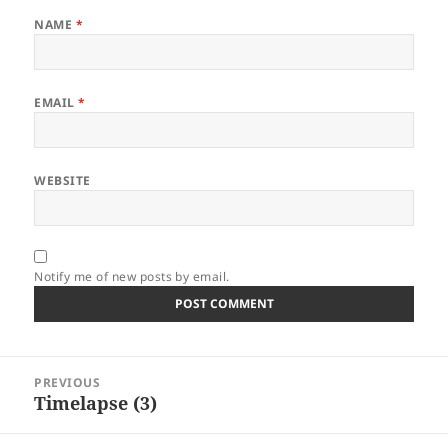
NAME
*
EMAIL
*
WEBSITE
Notify me of new posts by email.
Post
PREVIOUS
navigation
Timelapse (3)
Previous
post: