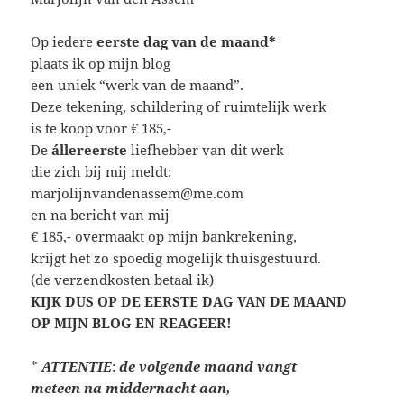
Op iedere
eerste dag van de maand*
plaats ik op mijn blog
een uniek “werk van de maand”.
Deze tekening, schildering of ruimtelijk werk
is te koop voor € 185,-
De
állereerste
liefhebber van dit werk
die zich bij mij meldt:
marjolijnvandenassem@me.com
en na bericht van mij
€ 185,- overmaakt op mijn bankrekening,
krijgt het zo spoedig mogelijk thuisgestuurd.
(de verzendkosten betaal ik)
KIJK DUS OP DE EERSTE DAG VAN DE MAAND
OP MIJN BLOG EN REAGEER!
*
ATTENTIE
:
de volgende maand vangt
meteen
na middernacht aan,