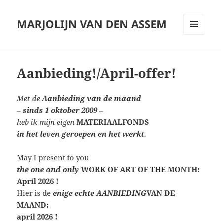
MARJOLIJN VAN DEN ASSEM
MENU
AND
WIDGETS
Aanbieding!/April-offer!
Met de
Aanbieding van de maand
–
sinds 1 oktober 2009
–
heb ik mijn eigen
MATERIAALFONDS
in het leven geroepen en het werkt
.
May I present to you
the one and only
WORK OF ART OF THE MONTH:
April 2026 !
Hier is de
enige echte AANBIEDING
VAN DE
MAAND:
april 2026 !