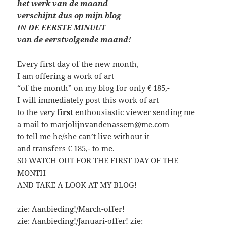
het werk van de maand
verschijnt dus op mijn blog
IN DE EERSTE MINUUT
van de eerstvolgende maand!
Every first day of the new month,
I am offering a work of art
“of the month” on my blog for only € 185,-
I will immediately post this work of art
to the
very
first
enthousiastic viewer sending me
a mail to marjolijnvandenassem@me.com
to tell me he/she can’t live without it
and transfers € 185,- to me.
SO WATCH OUT FOR THE FIRST DAY OF THE
MONTH
AND TAKE A LOOK AT MY BLOG!
zie:
Aanbieding!/March-offer!
zie:
Aanbieding!/Januari-offer!
zie: