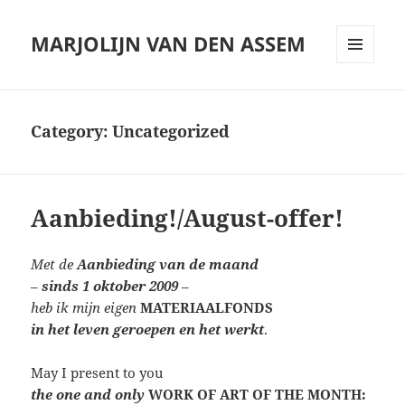
MARJOLIJN VAN DEN ASSEM
MENU
AND
WIDGETS
Category:
Uncategorized
Aanbieding!/August-offer!
Met de
Aanbieding van de maand
–
sinds 1 oktober 2009
–
heb ik mijn eigen
MATERIAALFONDS
in het leven geroepen en het werkt
.
May I present to you
the one and only
WORK OF ART OF THE MONTH: