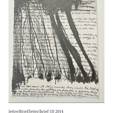
lettre/Brief/letter/brief (3)
2014