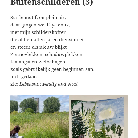
Buitenschilderen (3)
Sur le motif, en plein air,
daar gingen we,
Faye
en ik,
met mijn schilderskoffer
die al tientallen jaren dienst doet
en steeds als nieuw blijkt.
Zonnevlekken, schaduwplekken,
faalangst en welbehagen,
zoals gebruikelijk geen beginnen aan,
toch gedaan.
zie:
Lebensnotwendig and vital