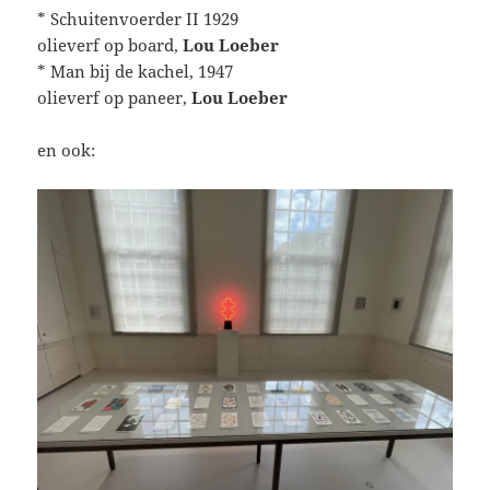
* Schuitenvoerder II 1929
olieverf op board,
Lou Loeber
* Man bij de kachel, 1947
olieverf op paneer,
Lou Loeber
en ook: