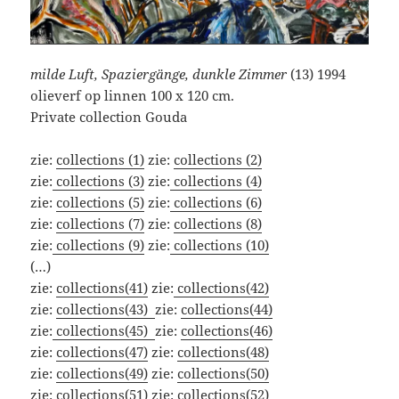
milde Luft, Spaziergänge, dunkle Zimmer
(13) 1994
olieverf op linnen 100 x 120 cm.
Private collection Gouda
zie:
collections (1)
zie:
collections (2)
zie:
collections (3)
zie:
collections (4)
zie:
collections (5)
zie:
collections (6)
zie:
collections (7)
zie:
collections (8)
zie:
collections (9)
zie:
collections (10)
(…)
zie:
collections(41)
zie:
collections(42)
zie:
collections(43)
zie:
collections(44)
zie:
collections(45)
zie:
collections(46)
zie:
collections(47)
zie:
collections(48)
zie:
collections(49)
zie:
collections(50)
zie:
collections(51)
zie:
collections(52)