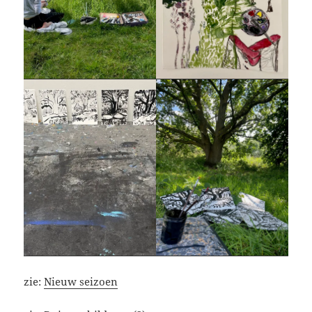
zie:
Nieuw seizoen