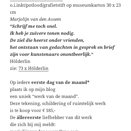
o.i.inkt/potlood/grafietstift op museumkarton 30 x 23
cm
Marjolijn van den Assem
“
Schrijf me toch snel.
Ik heb je zuivere tonen nodig.
De ziel die heerst onder vrienden,
het ontstaan van gedachten in gesprek en brief
zijn voor kunstenaars onontbeerlijk.
“
Hölderlin
zie:
73 x Hölderlin
Op iedere
eerste dag van de maand*
plaats ik op mijn blog
een uniek “werk van de maand”.
Deze tekening, schildering of ruimtelijk werk
is te koop voor € 185,-
De
állereerste
liefhebber van dit werk
die zich bij mij meldt: