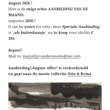
August 2026 !
Hier is de
enige echte AANBIEDING
VAN DE
MAAND:
augustus
2026 !
It can be
yours
for only / deze
Speciale Aanbieding
is
–
als buitenkansje
–
nu
te koop
voor slechts
€
185
,-
Kopen?
Mail to:
marjolijnvandenassem@me.com
Aanbieding!/August
–
offer! is verkocht/sold
en gaat naar de mooie collectie
Otto & Reina