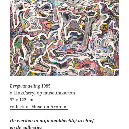
Bergwandeling
1985
o.i.inkt/acryl op museumkarton
92 x 122 cm
collection Museum Arnhem
De werken in mijn denkbeeldig archief
en de
collecties