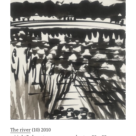
The river
(10) 2010